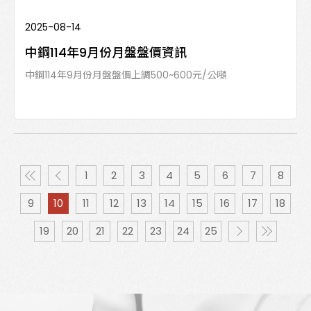
2025-08-14
中鋼114年9月份月盤盤價資訊
中鋼114年9月份月盤盤價上調500~600元/公噸
1
2
3
4
5
6
7
8
9
10
11
12
13
14
15
16
17
18
19
20
21
22
23
24
25