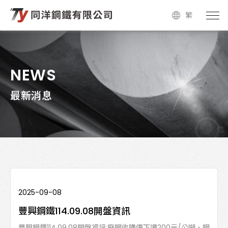
繁
NEWS
最新消息
2025-09-08
豐興鋼鐵114.09.08開盤資訊
豐興鋼鐵114.09.08開盤資訊:廢鋼收購價下調200元/公噸、鋼