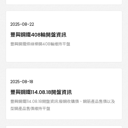
2025-08-22
豐興鋼鐵408輪開盤資訊
豐興鋼鐵條線棒鋼408輪維持平盤
2025-08-18
豐興鋼鐵114.08.18開盤資訊
豐興鋼鐵114.08.18開盤資訊:廢鋼收購價、鋼筋產品售價以及
型鋼產品售價維持平盤