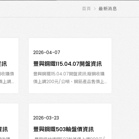
首頁
最新消息
2026-04-07
資訊
豐興鋼鐵115.04.07開盤資訊
廢鋼收購價
豐興鋼鐵115.04.07開盤資訊:廢鋼收購
調...
價上調200元/公噸、鋼筋產品售價上...
2026-03-23
資訊
豐興鋼鐵503輪盤價資訊