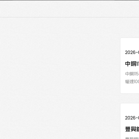
2026-
中鋼
中鋼1
幅達10
2026-
豐興鋼