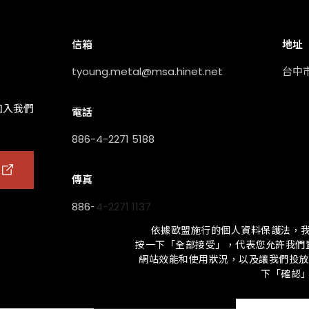
信箱
地址
tyoung.metal@msa.hinet.net
台中
加入我們
電話
886-4-2271 5188
傳真
886-4-2271 1137
依據歐盟施行的個人資料保護法，
按一下「全部接受」，代表您允許我們置
網站效能和使用狀況，以及讓我們投放相
下「確認