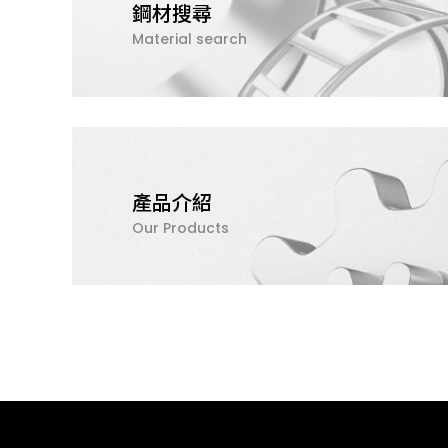
鋼材搜尋
Material search
產品介紹
Our Products